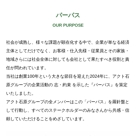
パーパス
OUR PURPOSE
社会が成熟し、様々な課題が顕在化する中で、企業が単なる経済
主体としてだけでなく、お客様・仕入先様・従業員とその家族・
地域さらには社会全体に対しても会社として果たすべき役割と責
任が問われています。
当社は創業100年という大きな節目を迎えた2024年に、アクト石
原グループの企業活動の 志・約束 を示した『パーパス』を策定
いたしました。
アクト石原グループの全メンバーはこの「パーパス」を羅針盤と
して行動し、すべてのステークホルダーのみなさんから共感・信
頼していただけることをめざしています。