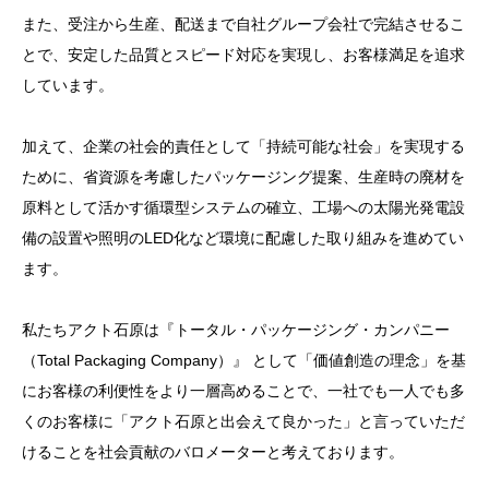
また、受注から生産、配送まで自社グループ会社で完結させるこ
とで、安定した品質とスピード対応を実現し、お客様満足を追求
しています。
加えて、企業の社会的責任として「持続可能な社会」を実現する
ために、省資源を考慮したパッケージング提案、生産時の廃材を
原料として活かす循環型システムの確立、工場への太陽光発電設
備の設置や照明のLED化など環境に配慮した取り組みを進めてい
ます。
私たちアクト石原は『トータル・パッケージング・カンパニー
（Total Packaging Company）』 として「価値創造の理念」を基
にお客様の利便性をより一層高めることで、一社でも一人でも多
くのお客様に「アクト石原と出会えて良かった」と言っていただ
けることを社会貢献のバロメーターと考えております。