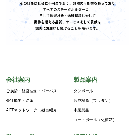
会社案内
製品案内
ご挨拶・経営理念・パーパス
ダンボール
会社概要・沿革
合成樹脂（プラダン）
ACTネットワーク（拠点紹介）
木製製品
コートボール（化粧箱）