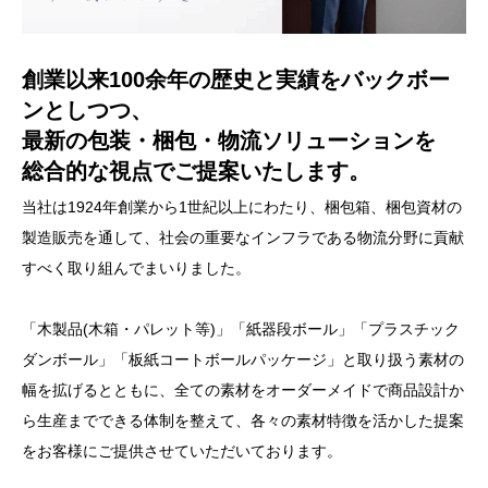
創業以来100余年の歴史と実績をバックボー
ンとしつつ、
最新の包装・梱包・物流ソリューションを
総合的な視点でご提案いたします。
当社は1924年創業から1世紀以上にわたり、梱包箱、梱包資材の
製造販売を通して、社会の重要なインフラである物流分野に貢献
すべく取り組んでまいりました。
「木製品(木箱・パレット等)」「紙器段ボール」「プラスチック
ダンボール」「板紙コートボールパッケージ」と取り扱う素材の
幅を拡げるとともに、全ての素材をオーダーメイドで商品設計か
ら生産までできる体制を整えて、各々の素材特徴を活かした提案
をお客様にご提供させていただいております。