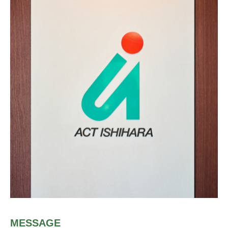
MESSAGE
COMPANY
GLOBAL