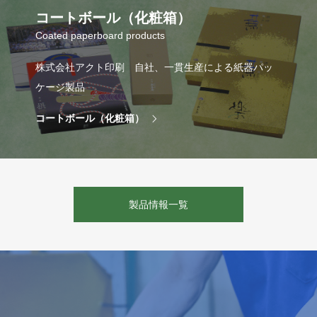
コートボール（化粧箱）
Coated paperboard products
株式会社アクト印刷 自社、一貫生産による紙器パッ
ケージ製品
コートボール（化粧箱）
製品情報一覧